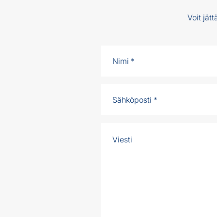
Voit jät