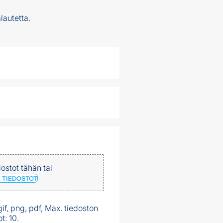
lautetta.
ostot tähän tai
E TIEDOSTOT
 gif, png, pdf, Max. tiedoston
t: 10.