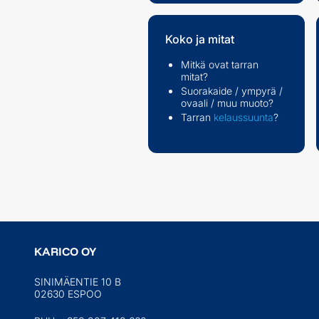
Koko ja mitat
Mitkä ovat tarran
mitat?
Suorakaide / ympyrä /
ovaali / muu muoto?
Tarran
kelaussuunta
?
KARICO OY
SINIMÄENTIE 10 B
02630 ESPOO