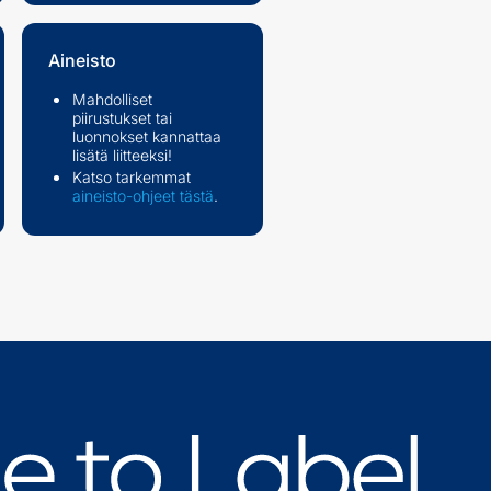
Aineisto
Mahdolliset
piirustukset tai
luonnokset kannattaa
lisätä liitteeksi!
Katso tarkemmat
aineisto-ohjeet tästä
.