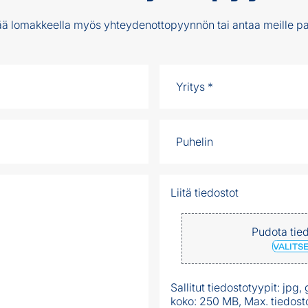
tää lomakkeella myös yhteydenottopyynnön tai antaa meille pa
Liitä tiedostot
Pudota tied
VALITS
Sallitut tiedostotyypit: jpg,
koko: 250 MB, Max. tiedosto