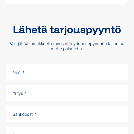
Lähetä tarjouspyyntö
Voit jättää lomakkeella myös yhteydenottopyynnön tai antaa
meille palautetta.