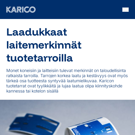
Siirry sisältöön
Laadukkaat
laitemerkinnät
tuotetarroilla
Monet koneisiin ja laitteisiin tulevat merkinnät on taloudellisinta
ratkaista tarroilla. Tarrojen korkea laatu ja kestävyys ovat myös
tärkeä osa tuotteesta syntyvää laatumielikuvaa. Karicon
tuotetarrat ovat tyylikkäitä ja lujaa laatua olipa kiinnityskohde
kannessa tai kotelon sisällä