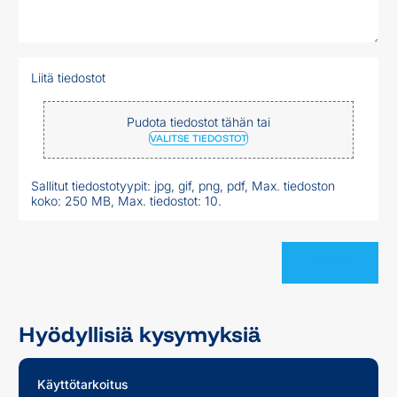
Liitä tiedostot
Pudota tiedostot tähän tai
VALITSE TIEDOSTOT
Sallitut tiedostotyypit: jpg, gif, png, pdf, Max. tiedoston
koko: 250 MB, Max. tiedostot: 10.
Hyödyllisiä kysymyksiä
Käyttötarkoitus