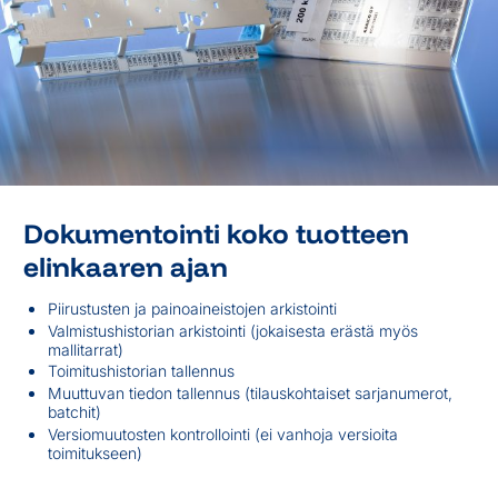
Dokumentointi koko tuotteen
elinkaaren ajan
Piirustusten ja painoaineistojen arkistointi
Valmistushistorian arkistointi (jokaisesta erästä myös
mallitarrat)
Toimitushistorian tallennus
Muuttuvan tiedon tallennus (tilauskohtaiset sarjanumerot,
batchit)
Versiomuutosten kontrollointi (ei vanhoja versioita
toimitukseen)