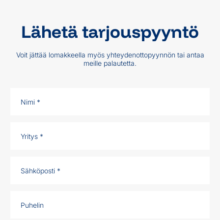
Lähetä tarjouspyyntö
Voit jättää lomakkeella myös yhteydenottopyynnön tai antaa
meille palautetta.