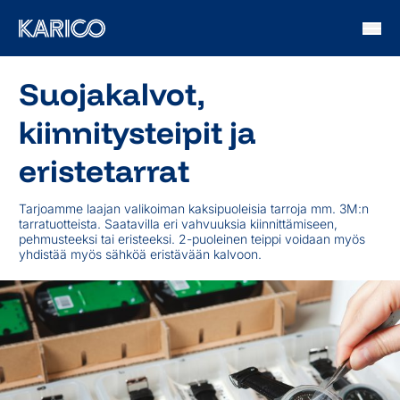
Siirry sisältöön
Suojakalvot,
kiinnitysteipit ja
eristetarrat
Tarjoamme laajan valikoiman kaksipuoleisia tarroja mm. 3M:n
tarratuotteista. Saatavilla eri vahvuuksia kiinnittämiseen,
pehmusteeksi tai eristeeksi. 2-puoleinen teippi voidaan myös
yhdistää myös sähköä eristävään kalvoon.