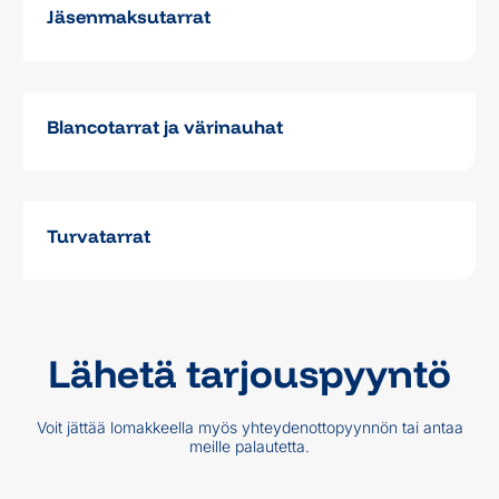
Jäsenmaksutarrat
Blancotarrat ja värinauhat
Turvatarrat
Lähetä tarjouspyyntö
Voit jättää lomakkeella myös yhteydenottopyynnön tai antaa
meille palautetta.