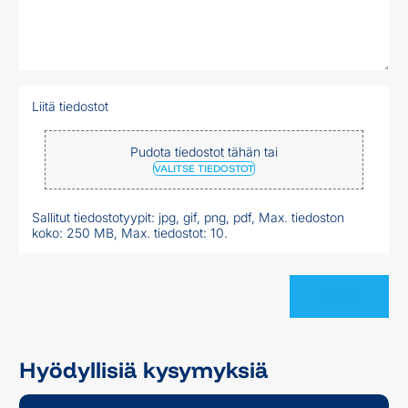
Liitä tiedostot
Pudota tiedostot tähän tai
VALITSE TIEDOSTOT
Sallitut tiedostotyypit: jpg, gif, png, pdf, Max. tiedoston
koko: 250 MB, Max. tiedostot: 10.
Hyödyllisiä kysymyksiä