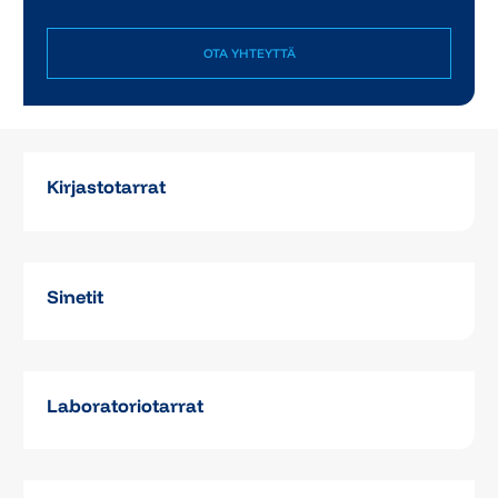
OTA YHTEYTTÄ
Kirjastotarrat
Sinetit
Laboratoriotarrat