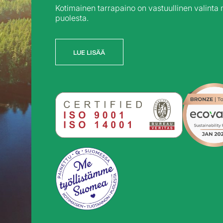
Kotimainen tarrapaino on vastuullinen valinta
puolesta.
LUE LISÄÄ
LUE LISÄÄ