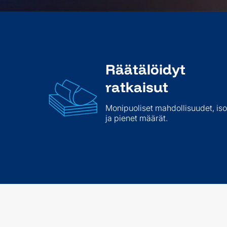
Räätälöidyt
ratkaisut
Monipuoliset mahdollisuudet, iso
ja pienet määrät.