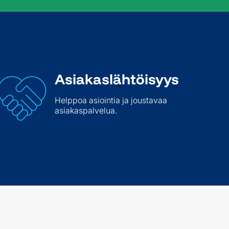
Asiakas­lähtöisyys
Helppoa asiointia ja joustavaa
asiakaspalvelua.