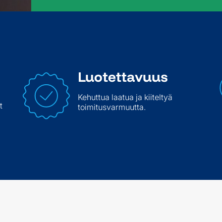
Luotettavuus
Kehuttua laatua ja kiiteltyä
t
toimitusvarmuutta.